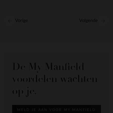
Vorige
Volgende
De My Manfield
voordelen wachten
op je.
MELD JE AAN VOOR MY MANFIELD