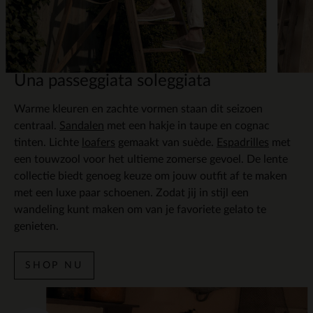
Una passeggiata soleggiata
Warme kleuren en zachte vormen staan dit seizoen
centraal.
Sandalen
met een hakje in taupe en cognac
tinten. Lichte
loafers
gemaakt van suède.
Espadrilles
met
een touwzool voor het ultieme zomerse gevoel. De lente
collectie biedt genoeg keuze om jouw outfit af te maken
met een luxe paar schoenen. Zodat jij in stijl een
wandeling kunt maken om van je favoriete gelato te
genieten.
SHOP NU
Ite