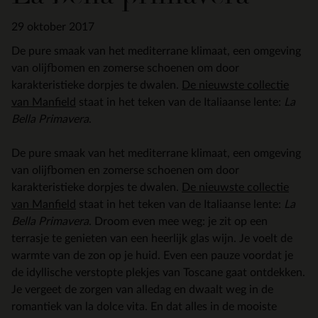
29 oktober 2017
De pure smaak van het mediterrane klimaat, een omgeving
van olijfbomen en zomerse schoenen om door
karakteristieke dorpjes te dwalen.
De nieuwste collectie
van Manfield
staat in het teken van de Italiaanse lente:
La
Bella Primavera
.
De pure smaak van het mediterrane klimaat, een omgeving
van olijfbomen en zomerse schoenen om door
karakteristieke dorpjes te dwalen.
De nieuwste collectie
van Manfield
staat in het teken van de Italiaanse lente:
La
Bella Primavera
. Droom even mee weg: je zit op een
terrasje te genieten van een heerlijk glas wijn. Je voelt de
warmte van de zon op je huid. Even een pauze voordat je
de idyllische verstopte plekjes van Toscane gaat ontdekken.
Je vergeet de zorgen van alledag en dwaalt weg in de
romantiek van la dolce vita. En dat alles in de mooiste