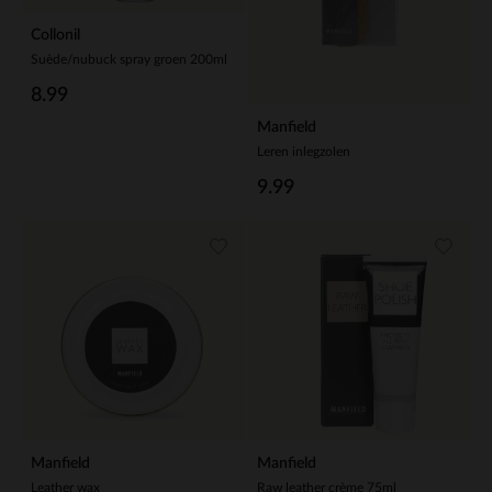
Collonil
Suède/nubuck spray groen 200ml
8.99
Manfield
Leren inlegzolen
9.99
Manfield
Manfield
Leather wax
Raw leather crème 75ml