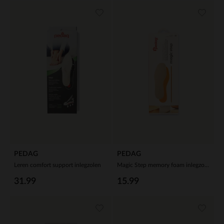
PEDAG
PEDAG
Leren comfort support inlegzolen
Magic Step memory foam inlegzolen
31.99
15.99