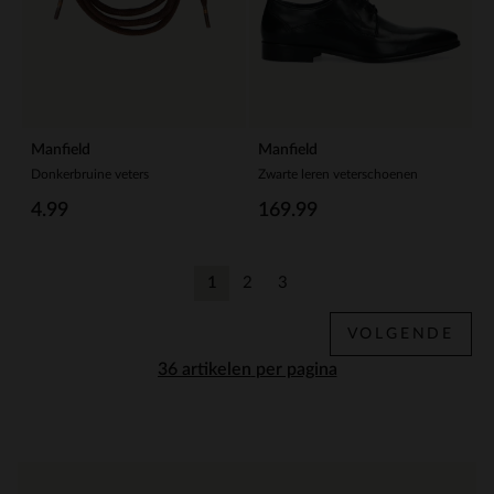
Manfield
Manfield
Donkerbruine veters
Zwarte leren veterschoenen
4.99
169.99
1
2
3
Huidige pagina
Vorige
Vorige
VOLGENDE
per pagina