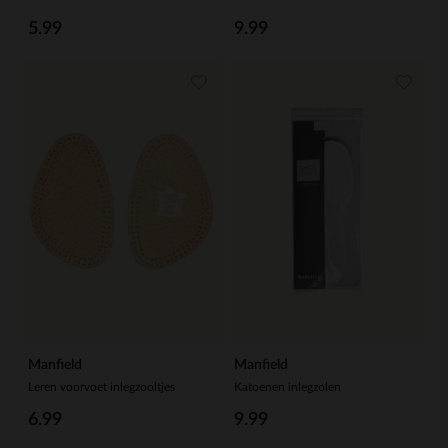
5.99
9.99
Manfield
Manfield
Leren voorvoet inlegzooltjes
Katoenen inlegzolen
6.99
9.99