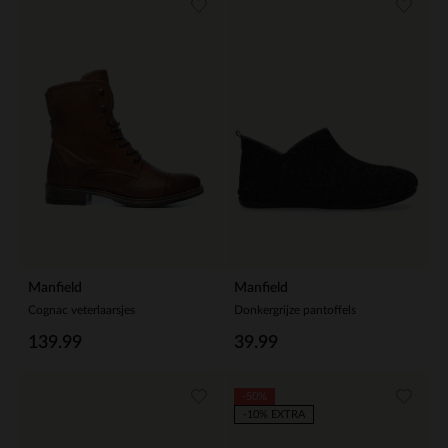
Manfield
Manfield
Cognac veterlaarsjes
Donkergrijze pantoffels
139.99
39.99
-50%
-10% EXTRA