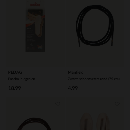
PEDAG
Manfield
Pascha inlegzolen
Zwarte schoenveters rond (75 cm)
18.99
4.99