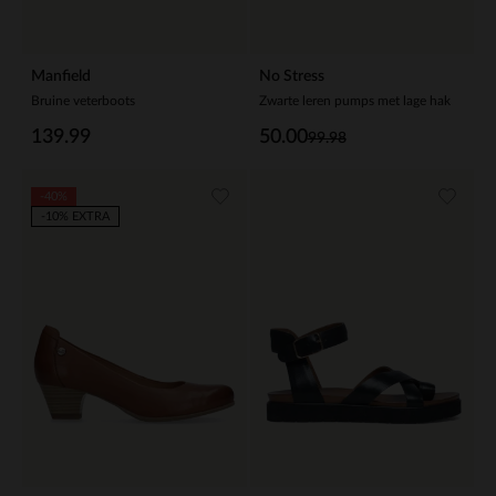
Manfield
No Stress
Bruine veterboots
Zwarte leren pumps met lage hak
139.99
50.00
99.98
-40%
-10% EXTRA