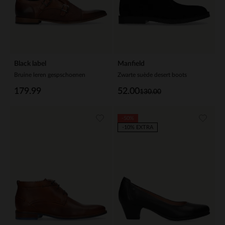
Black label
Manfield
Bruine leren gespschoenen
Zwarte suède desert boots
179.99
52.00
130.00
-50%
-10% EXTRA