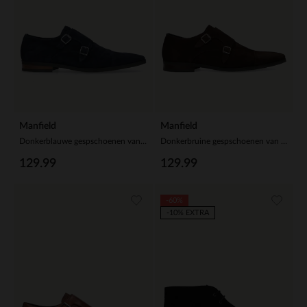
Manfield
Manfield
Donkerblauwe gespschoenen van suède
Donkerbruine gespschoenen van suède
129.99
129.99
-60%
-10% EXTRA