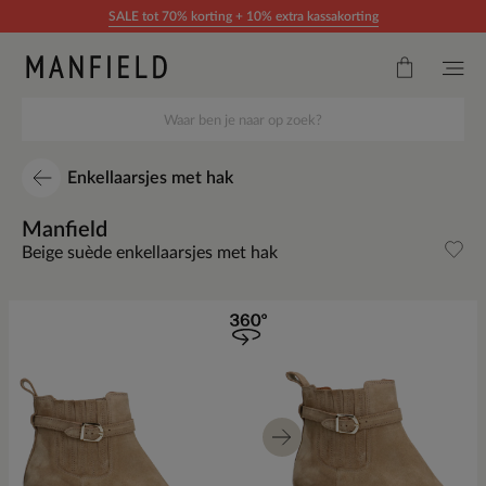
Doorgaan naar artikel
SALE tot 70% korting + 10% extra kassakorting
Enkellaarsjes met hak
Manfield
Beige suède enkellaarsjes met hak