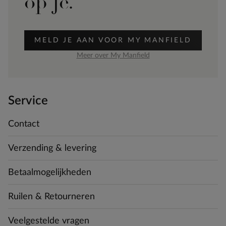
op je.
MELD JE AAN VOOR MY MANFIELD
Meer over My Manfield
Service
Contact
Verzending & levering
Betaalmogelijkheden
Ruilen & Retourneren
Veelgestelde vragen