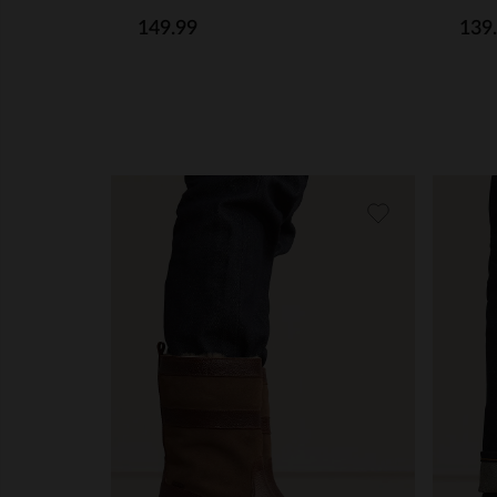
149.99
139