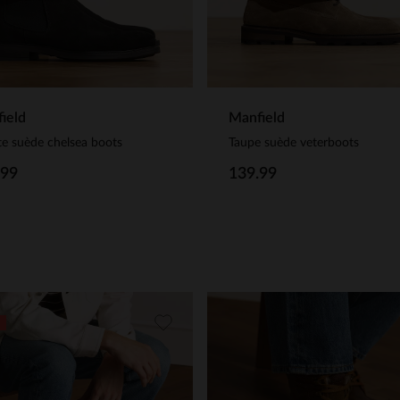
ield
Manfield
e suède chelsea boots
Taupe suède veterboots
.99
139.99