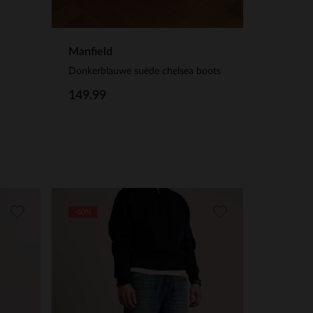
Manfield
Donkerblauwe suède chelsea boots
149.99
-60%