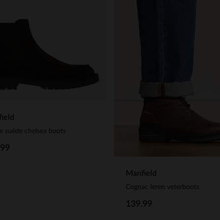
ield
e suède chelsea boots
.99
Manfield
Cognac leren veterboots
139.99