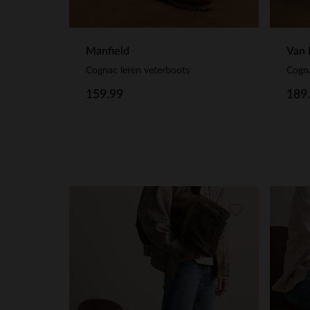
Manfield
Van 
Cognac leren veterboots
Cogna
159.99
189