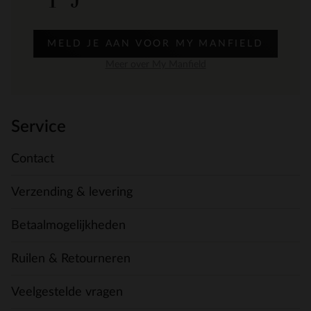
MELD JE AAN VOOR MY MANFIELD
Meer over My Manfield
Service
Contact
Verzending & levering
Betaalmogelijkheden
Ruilen & Retourneren
Veelgestelde vragen