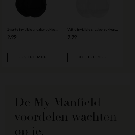
Zwarte invisible sneaker sokken (2 paar)
Witte invisible sneaker sokken (2 paar)
9.99
9.99
BESTEL MEE
BESTEL MEE
De My Manfield
voordelen wachten
op je.