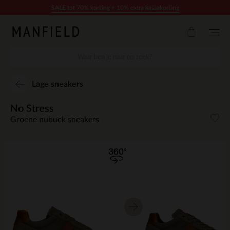
Doorgaan naar artikel
SALE tot 70% korting + 10% extra kassakorting
Lage sneakers
No Stress
Groene nubuck sneakers