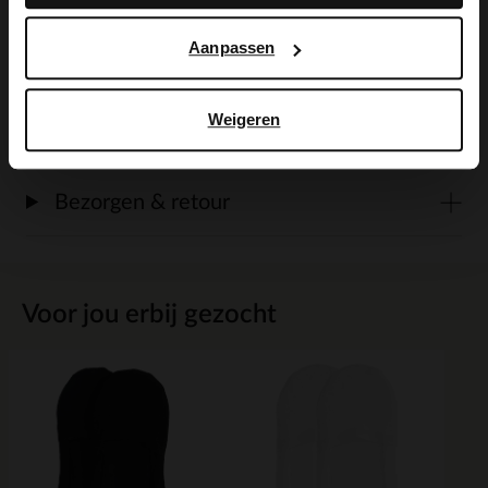
Aanpassen
Alles over dit product
Weigeren
Maattabel
Bezorgen & retour
Voor jou erbij gezocht