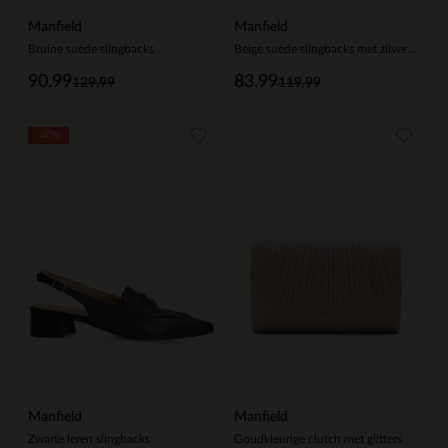
Manfield
Manfield
Bruine suède slingbacks
Beige suède slingbacks met zilveren studs
90.99
83.99
129.99
119.99
-40%
Manfield
Manfield
Zwarte leren slingbacks
Goudkleurige clutch met glitters