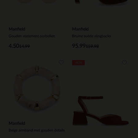
Manfield
Manfield
Gouden statement oorbellen
Bruine suède slingbacks
4.50
95.99
14.99
159.98
-40%
Manfield
Beige armband met gouden details