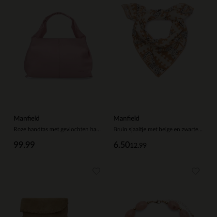
Manfield
Manfield
Roze handtas met gevlochten handvat
Bruin sjaaltje met beige en zwarte details
99.99
6.50
12.99