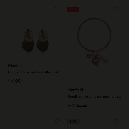
-70%
Manfield
Gouden statement oorbellen met groene knopen
14.99
Manfield
Goudkleurige armband met hartje en parel details
6.00
19.99
NEW