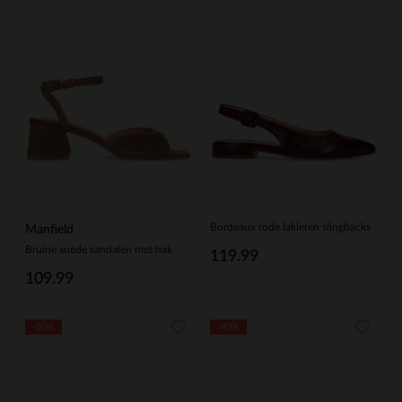
Bordeaux rode lakleren slingbacks
Manfield
Bruine suède sandalen met hak
119.99
109.99
-60%
-40%