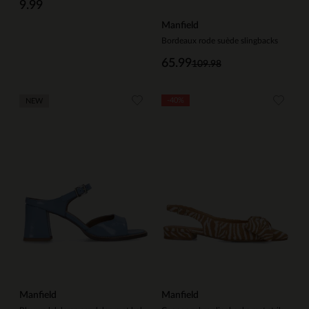
9.99
Manfield
Bordeaux rode suède slingbacks
65.99
109.98
-40%
NEW
Manfield
Manfield