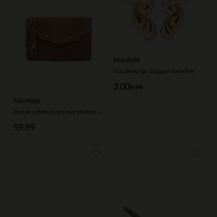
Manfield
Goudkleurige druppel oorbellen
3.00
9.99
Manfield
Bruine suède clutch met zilveren studs
59.99