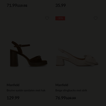
71.99
35.99
119.98
-30%
Manfield
Manfield
Bruine suède sandalen met hak
Beige slingbacks met strik
129.99
76.99
109.99