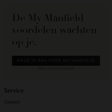
De My Manfield
voordelen wachten
op je.
MELD JE AAN VOOR MY MANFIELD
Meer over My Manfield
Service
Contact