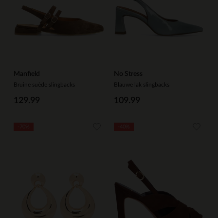
Manfield
No Stress
Bruine suède slingbacks
Blauwe lak slingbacks
129.99
109.99
-70%
-40%