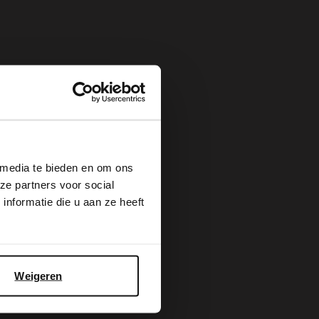
×
 media te bieden en om ons
ze partners voor social
nformatie die u aan ze heeft
Weigeren