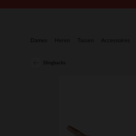
Doorgaan naar artikel
Dames
Heren
Tassen
Accessoires
Slingbacks