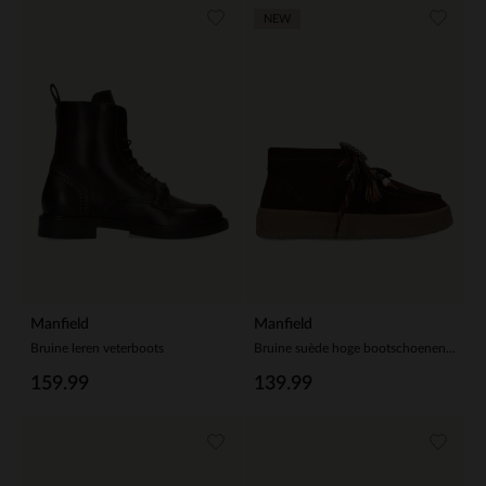
NEW
Manfield
Manfield
Bruine leren veterboots
Bruine suède hoge bootschoenen met franjes
159.99
139.99