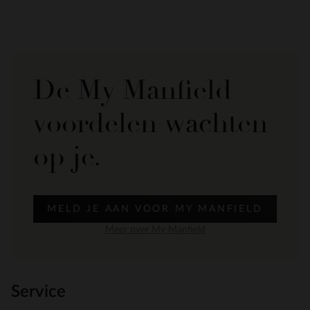
De My Manfield
voordelen wachten
op je.
MELD JE AAN VOOR MY MANFIELD
Meer over My Manfield
Service