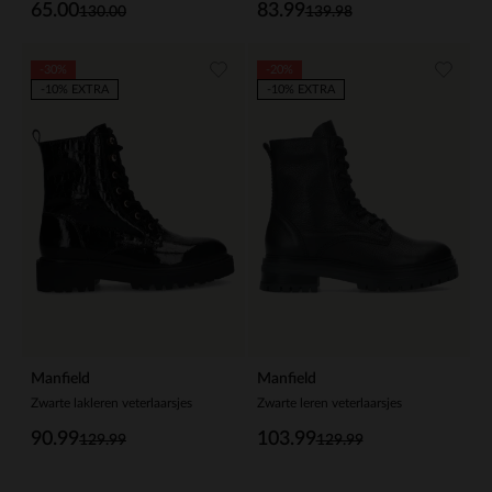
65.00
83.99
130.00
139.98
-30%
-20%
-10% EXTRA
-10% EXTRA
Manfield
Manfield
Zwarte lakleren veterlaarsjes
Zwarte leren veterlaarsjes
90.99
103.99
129.99
129.99