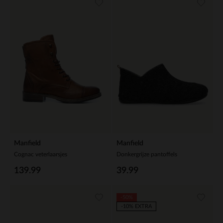
Manfield
Manfield
Cognac veterlaarsjes
Donkergrijze pantoffels
139.99
39.99
-50%
-10% EXTRA