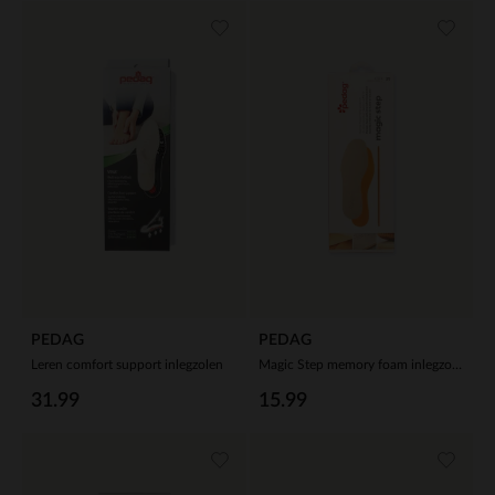
PEDAG
PEDAG
Leren comfort support inlegzolen
Magic Step memory foam inlegzolen
31.99
15.99