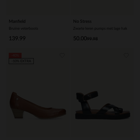
Manfield
No Stress
Bruine veterboots
Zwarte leren pumps met lage hak
139.99
50.00
99.98
-40%
-10% EXTRA