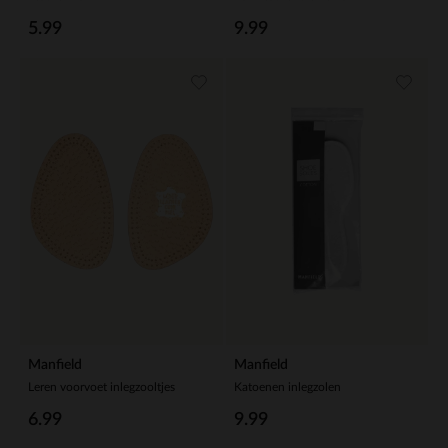
5.99
9.99
Manfield
Manfield
Leren voorvoet inlegzooltjes
Katoenen inlegzolen
6.99
9.99