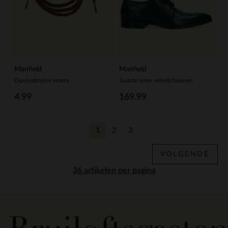
Manfield
Manfield
Donkerbruine veters
Zwarte leren veterschoenen
4.99
169.99
1
2
3
Huidige pagina
Vorige
Vorige
VOLGENDE
per pagina