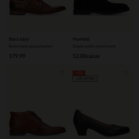
Black label
Manfield
Bruine leren gespschoenen
Zwarte suède desert boots
179.99
52.00
130.00
-50%
-10% EXTRA