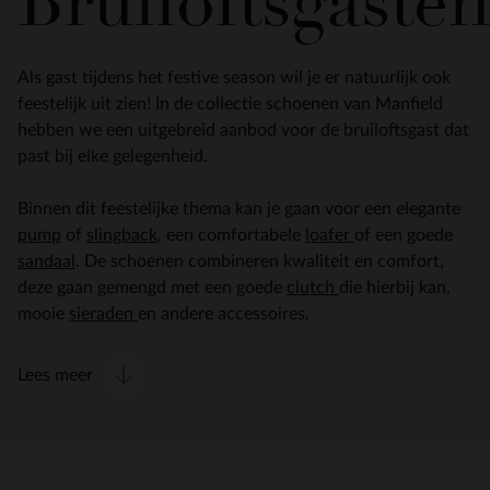
Bruiloftsgaste
Als gast tijdens het festive season wil je er natuurlijk ook
feestelijk uit zien! In de collectie schoenen van Manfield
hebben we een uitgebreid aanbod voor de bruiloftsgast dat
past bij elke gelegenheid.
Binnen dit feestelijke thema kan je gaan voor een elegante
pump
of
slingback
, een comfortabele
loafer
of een goede
sandaal
. De schoenen combineren kwaliteit en comfort,
deze gaan gemengd met een goede
clutch
die hierbij kan,
mooie
sieraden
en andere accessoires.
Lees meer