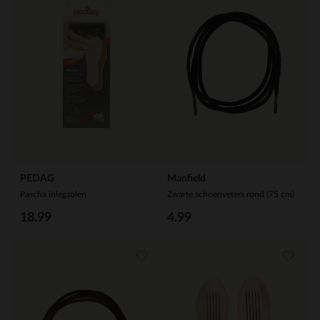
PEDAG
Manfield
Pascha inlegzolen
Zwarte schoenveters rond (75 cm)
18.99
4.99