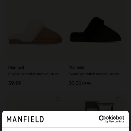
Manfield
Manfield
Cognac pantoffels met wollen voering
Zwarte pantoffels met wollen voering
59.99
30.00
59.99