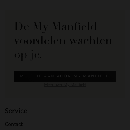
De My Manfield
voordelen wachten
op je.
MELD JE AAN VOOR MY MANFIELD
Meer over My Manfield
Service
Contact