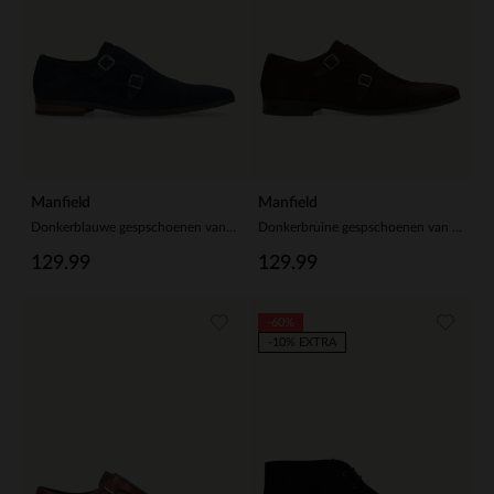
Manfield
Manfield
Donkerblauwe gespschoenen van suède
Donkerbruine gespschoenen van suède
129.99
129.99
-60%
-10% EXTRA