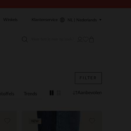
Winkels
Klantenservice
NL | Nederlands
FILTER
Aanbevolen
toffels
Trends
NEW