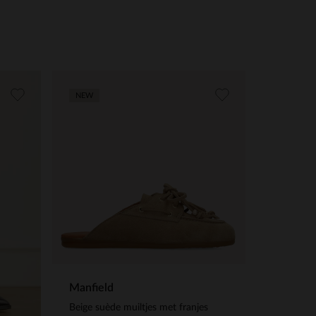
NEW
Manfield
Beige suède muiltjes met franjes