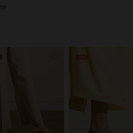
.99
-20%