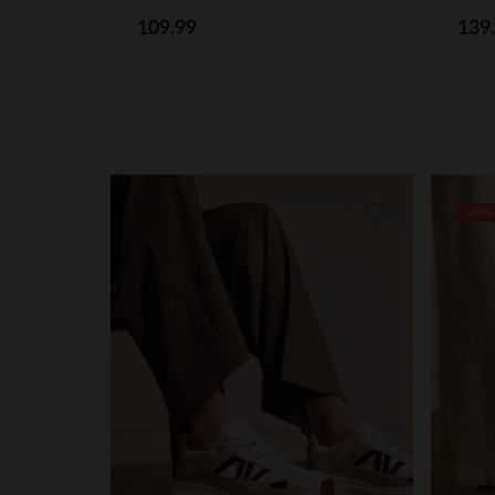
109.99
139
-40%