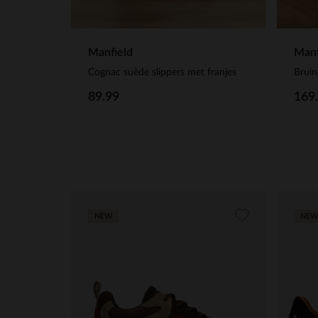
Manfield
Manf
Cognac suède slippers met franjes
89.99
169
NEW
NEW