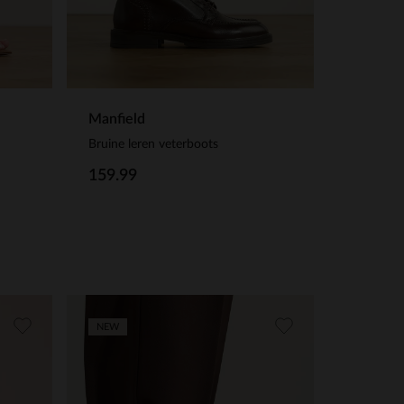
Manfield
Bruine leren veterboots
159.99
NEW