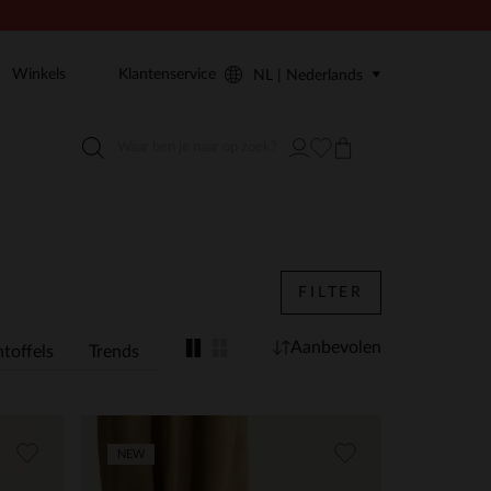
Winkels
Klantenservice
NL | Nederlands
FILTER
Aanbevolen
toffels
Trends
NEW