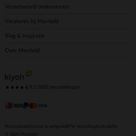
Verantwoord ondernemen
Vacatures bij Manfield
Blog & Inspiratie
Over Manfield
9.1
|
5800 beoordelingen
Privacybeleid
Cookies & veiligheid
BTW Vrijstelling
Accessibility
© 2026 Manfield