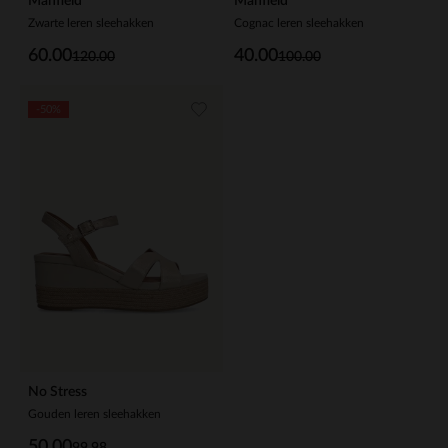
Manfield
Manfield
Zwarte leren sleehakken
Cognac leren sleehakken
60.00
40.00
120.00
100.00
-50%
No Stress
Gouden leren sleehakken
50.00
99.98