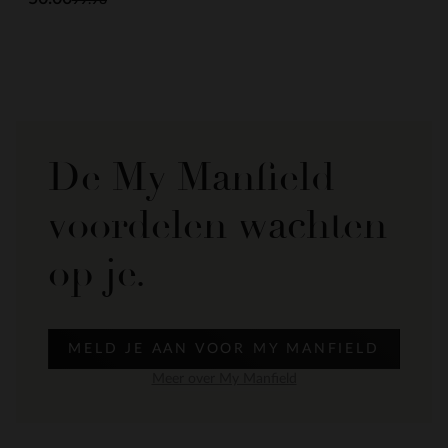
De My Manfield
voordelen wachten
op je.
MELD JE AAN VOOR MY MANFIELD
Meer over My Manfield