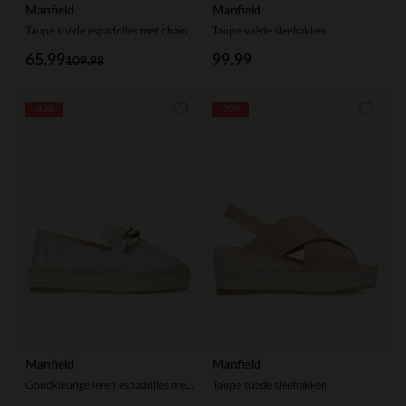
Manfield
Manfield
Taupe suède espadrilles met chain
Taupe suède sleehakken
65.99
99.99
109.98
-40%
-30%
Manfield
Manfield
Goudkleurige leren espadrilles met gouden chain
Taupe suède sleehakken