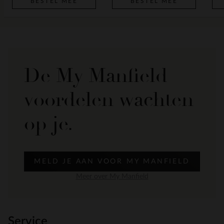
BESTEL MEE
BESTEL MEE
De My Manfield
voordelen wachten
op je.
MELD JE AAN VOOR MY MANFIELD
Meer over My Manfield
Service