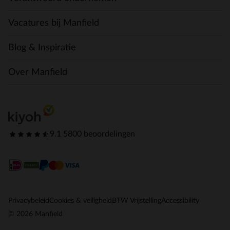
Vacatures bij Manfield
Blog & Inspiratie
Over Manfield
9.1
|
5800 beoordelingen
Privacybeleid
Cookies & veiligheid
BTW Vrijstelling
Accessibility
© 2026 Manfield