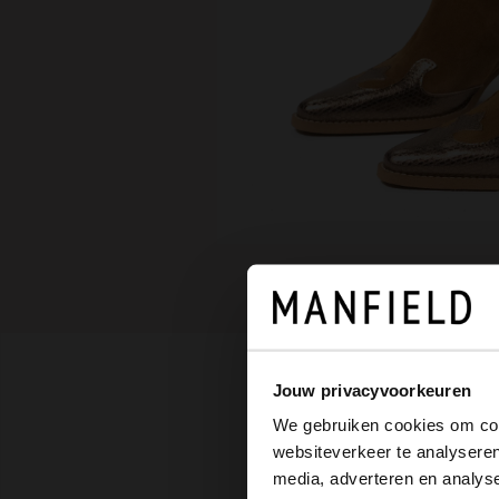
Jouw privacyvoorkeuren
We gebruiken cookies om cont
websiteverkeer te analyseren
media, adverteren en analys