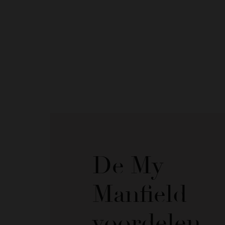
De My
Manfield
voordelen