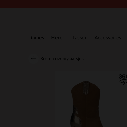
Doorgaan naar artikel
Dames
Heren
Tassen
Accessoires
Korte cowboylaarsjes