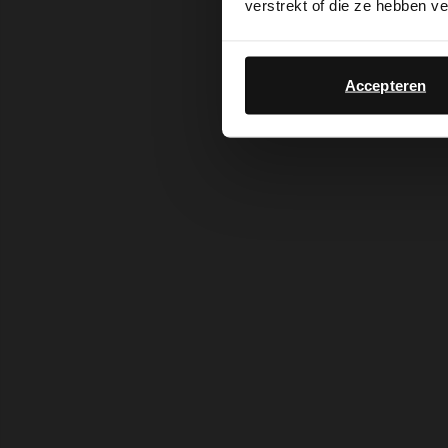
verstrekt of die ze hebben v
Accepteren