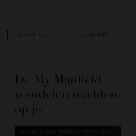
BESTEL MEE
BESTEL MEE
De My Manfield
voordelen wachten
op je.
MELD JE AAN VOOR MY MANFIELD