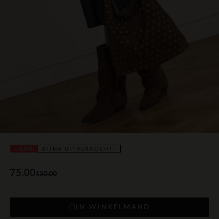
- 50%
BIJNA UITVERKOCHT!
75.00
150.00
IN WINKELMAND