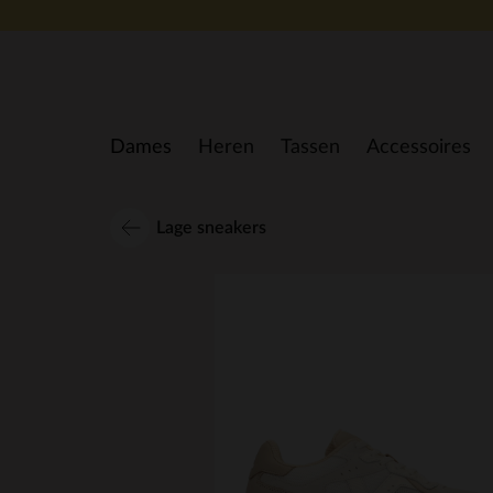
Doorgaan naar artikel
Dames
Heren
Tassen
Accessoires
Lage sneakers