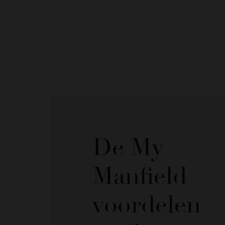
De My
Manfield
voordelen