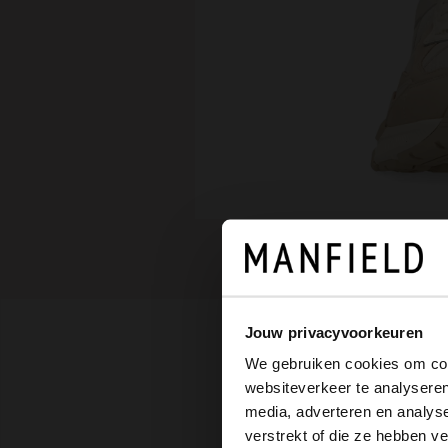
Jouw privacyvoorkeuren
We gebruiken cookies om cont
websiteverkeer te analyseren
media, adverteren en analys
verstrekt of die ze hebben v