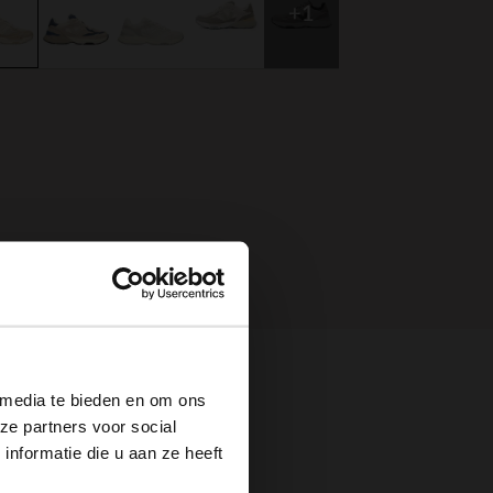
+1
×
 media te bieden en om ons
ze partners voor social
nformatie die u aan ze heeft