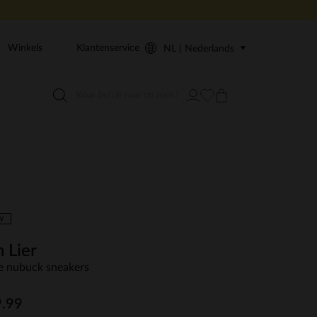
Winkels
Klantenservice
NL | Nederlands
W
 Lier
e nubuck sneakers
.99