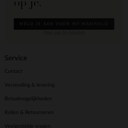
op je.
MELD JE AAN VOOR MY MANFIELD
Meer over My Manfield
Service
Contact
Verzending & levering
Betaalmogelijkheden
Ruilen & Retourneren
Veelgestelde vragen