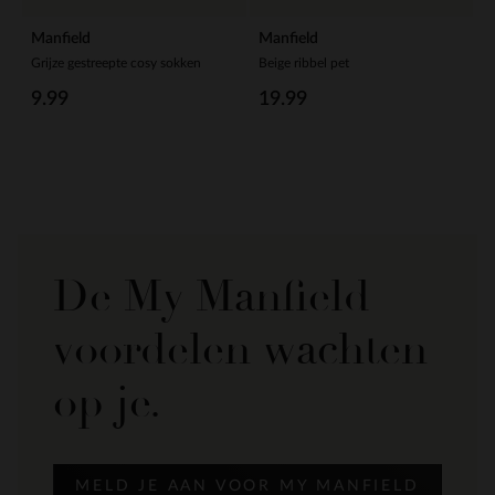
Manfield
Manfield
Grijze gestreepte cosy sokken
Beige ribbel pet
9.99
19.99
De My Manfield
voordelen wachten
op je.
MELD JE AAN VOOR MY MANFIELD