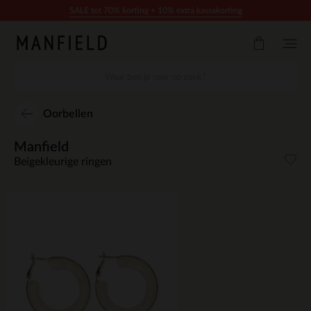
Doorgaan naar artikel
SALE tot 70% korting + 10% extra kassakorting
Oorbellen
Manfield
Beigekleurige ringen