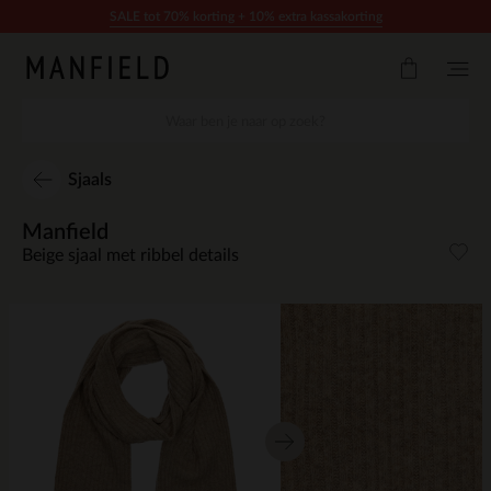
Doorgaan naar artikel
SALE tot 70% korting + 10% extra kassakorting
Sjaals
Manfield
Beige sjaal met ribbel details