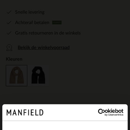
Snelle levering
Achteraf betalen
Gratis retourneren in de winkels
Bekijk de winkelvoorraad
Kleuren
Omschrijving