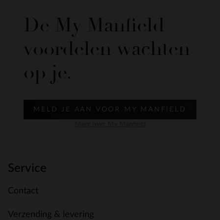
De My Manfield
voordelen wachten
op je.
MELD JE AAN VOOR MY MANFIELD
Meer over My Manfield
Service
Contact
Verzending & levering