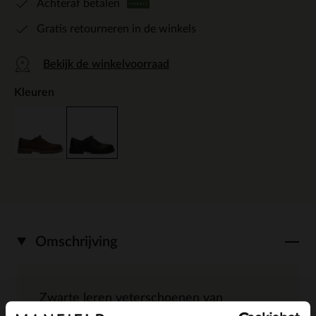
Achteraf betalen
Gratis retourneren in de winkels
Bekijk de winkelvoorraad
Kleuren
Omschrijving
Zwarte leren veterschoenen van