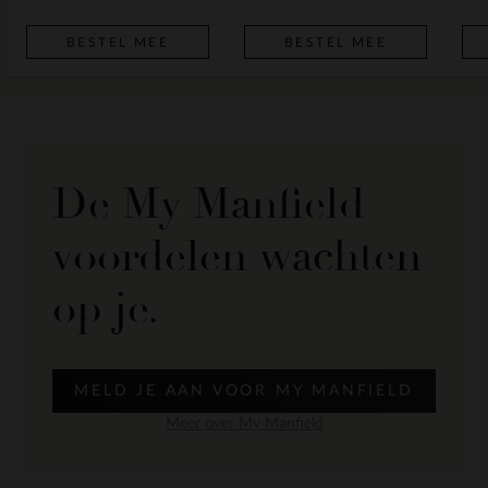
BESTEL MEE
BESTEL MEE
De My Manfield
voordelen wachten
op je.
MELD JE AAN VOOR MY MANFIELD
Meer over My Manfield