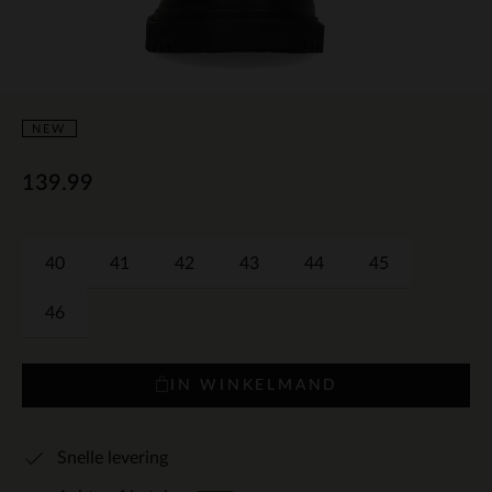
NEW
139.99
40
41
42
43
44
45
46
IN WINKELMAND
Snelle levering