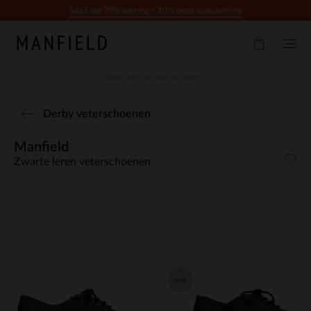
Doorgaan naar artikel
SALE tot 70% korting + 10% extra kassakorting
Derby veterschoenen
Manfield
Zwarte leren veterschoenen