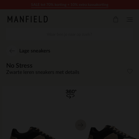
Doorgaan naar artikel
SALE tot 70% korting + 10% extra kassakorting
Lage sneakers
No Stress
Zwarte leren sneakers met details