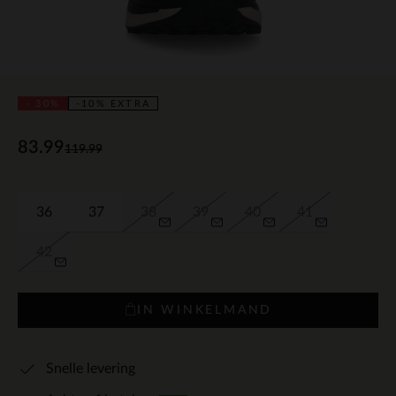
- 30%
-10% EXTRA
83.99
119.99
36
37
38
39
40
41
42
IN WINKELMAND
Snelle levering