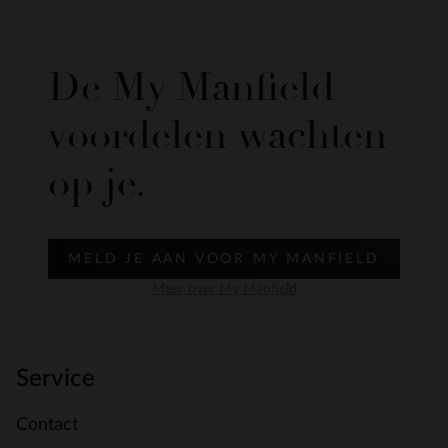
De My Manfield
voordelen wachten
op je.
MELD JE AAN VOOR MY MANFIELD
Meer over My Manfield
Service
Contact