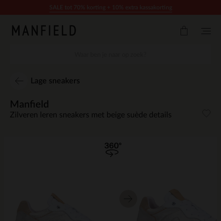
Doorgaan naar artikel
SALE tot 70% korting + 10% extra kassakorting
Lage sneakers
Manfield
Zilveren leren sneakers met beige suède details