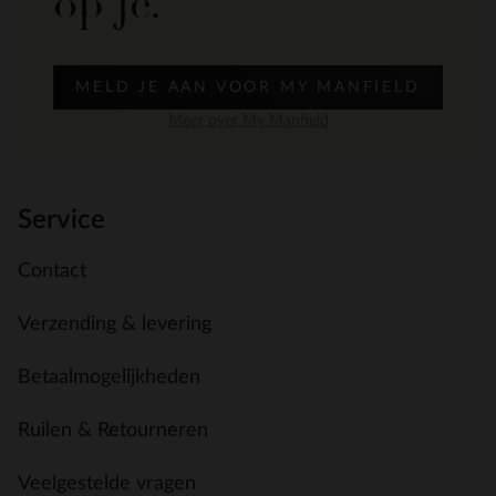
op je.
MELD JE AAN VOOR MY MANFIELD
Meer over My Manfield
Service
Contact
Verzending & levering
Betaalmogelijkheden
Ruilen & Retourneren
Veelgestelde vragen