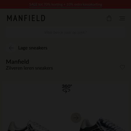
Doorgaan naar artikel
SALE tot 70% korting + 10% extra kassakorting
Lage sneakers
Manfield
Zilveren leren sneakers