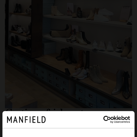
Gratis opfrisbeurt
Naast onze (buiten) gewone service, zijn alle Manfield
winkels voorzien van een werkbalie. Bij ons draaien