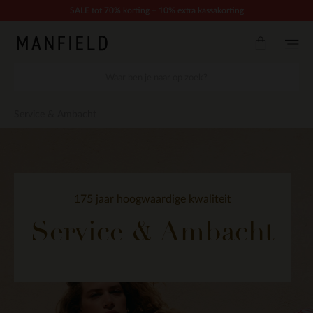
Doorgaan naar artikel
SALE tot 70% korting + 10% extra kassakorting
Service & Ambacht
175 jaar hoogwaardige kwaliteit
Service & Ambacht