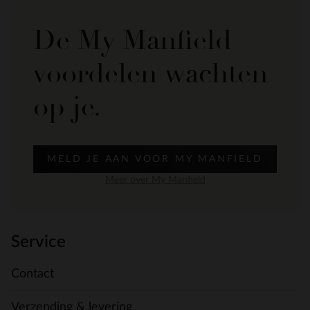
De My Manfield
voordelen wachten
op je.
MELD JE AAN VOOR MY MANFIELD
Meer over My Manfield
Service
Contact
Verzending & levering