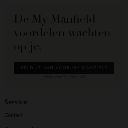
De My Manfield
voordelen wachten
op je.
MELD JE AAN VOOR MY MANFIELD
Meer over My Manfield
Service
Contact