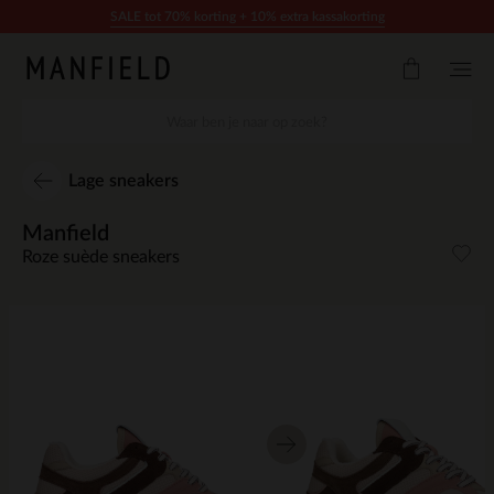
Doorgaan naar artikel
SALE tot 70% korting + 10% extra kassakorting
Lage sneakers
Manfield
Roze suède sneakers