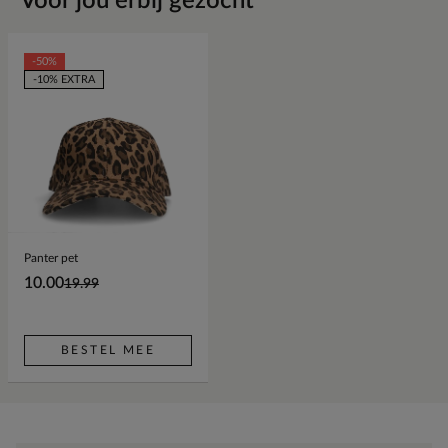
Voor jou erbij gezocht
-50%
-10% EXTRA
Panter pet
10.00
19.99
BESTEL MEE