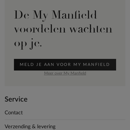
De My Manfield
voordelen wachten
op je.
MELD JE AAN VOOR MY MANFIELD
Meer over My Manfield
Service
Contact
Verzending & levering