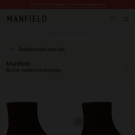
Doorgaan naar artikel
SALE tot 70% korting + 10% extra kassakorting
Enkellaarsjes met hak
Manfield
Bruine suède enkellaarsjes