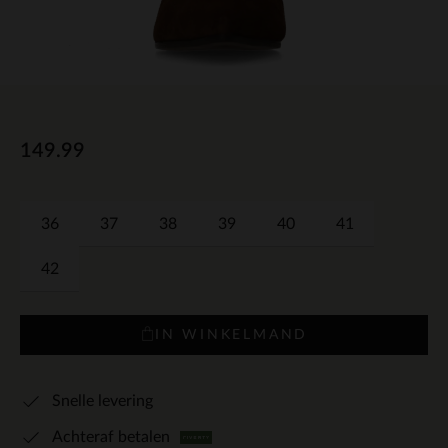
149.99
36
37
38
39
40
41
42
IN WINKELMAND
Snelle levering
Achteraf betalen