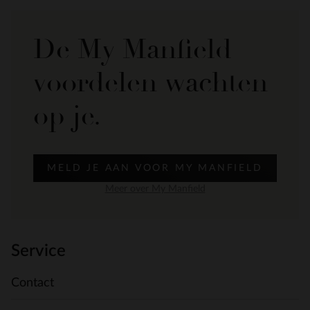
De My Manfield
voordelen wachten
op je.
MELD JE AAN VOOR MY MANFIELD
Meer over My Manfield
Service
Contact