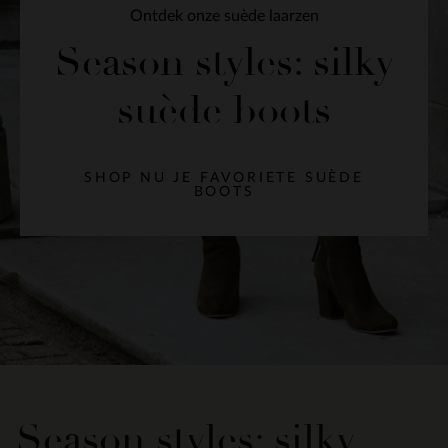
Ontdek onze suède laarzen
Season styles: silky
suède boots
SHOP NU JE FAVORIETE SUÈDE
BOOTS
Season styles: silky