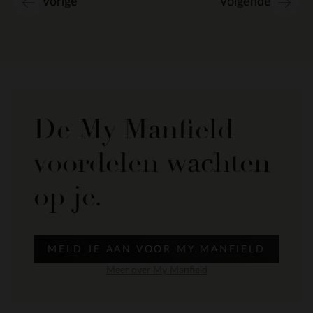
Vorige
Volgende
De My Manfield
voordelen wachten
op je.
MELD JE AAN VOOR MY MANFIELD
Meer over My Manfield