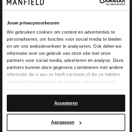
Jouw privacyvoorkeuren
We gebruiken cookies om content en advertenties te
personaliseren, om functies voor social media te bieden
×
en om ons websiteverkeer te analyseren. Ook delen we
View this website in English?
informatie over uw gebruik van onze site met onze
partners voor social media, adverteren en analyse. Deze
It looks like your language isn't Dutch. Would
partners kunnen deze gegevens combineren met andere
you like to switch to English?
informatie die u aan ze heeft verstrekt of die ze hebben
verzameld op basis van uw gebruik van hun services.
Yes, switch to
No, stay in Dutch
English
Accepteren
Aanpassen
Enkellaarsjes