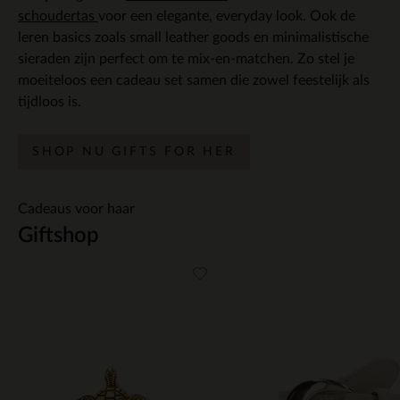
schoudertas
voor een elegante, everyday look. Ook de
leren basics zoals small leather goods en minimalistische
sieraden zijn perfect om te mix-en-matchen. Zo stel je
moeiteloos een cadeau set samen die zowel feestelijk als
tijdloos is.
SHOP NU GIFTS FOR HER
Cadeaus voor haar
Giftshop
Item
1
of
5