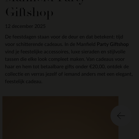
Giftshop
12 december 2025
De feestdagen staan voor de deur en dat betekent: tijd
voor schitterende cadeaus. In de Manfield
Party Giftshop
vind je feestelijke accessoires, luxe sieraden en stijlvolle
tassen die elke look compleet maken. Van cadeaus voor
haar en hem tot betaalbare gifts onder €20,00, ontdek de
collectie en verras jezelf of iemand anders met een elegant,
feestelijk cadeau.
Item
2
of
3