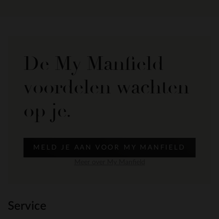
De My Manfield
voordelen wachten
op je.
MELD JE AAN VOOR MY MANFIELD
Meer over My Manfield
Service