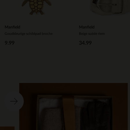
Manfield
Manfield
Goudkleurige schildpad broche
Beige suède riem
9.99
34.99
Ite
o