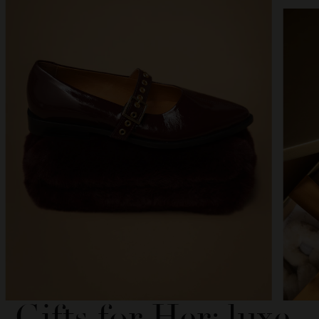
Gifts for Her: luxe