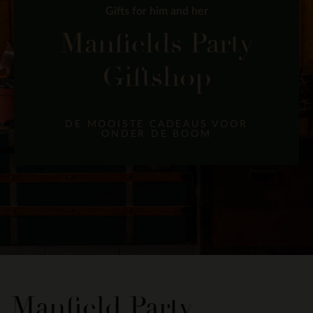
Gifts for him and her
Manfields Party
Giftshop
DE MOOISTE CADEAUS VOOR
ONDER DE BOOM
Manfield Party