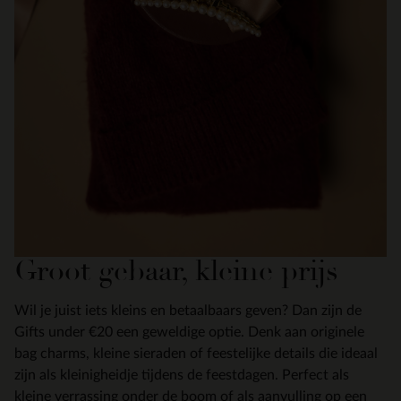
Groot gebaar, kleine prijs
Wil je juist iets kleins en betaalbaars geven? Dan zijn de
Gifts under €20 een geweldige optie. Denk aan originele
bag charms, kleine sieraden of feestelijke details die ideaal
zijn als kleinigheidje tijdens de feestdagen. Perfect als
kleine verrassing onder de boom of als aanvulling op een