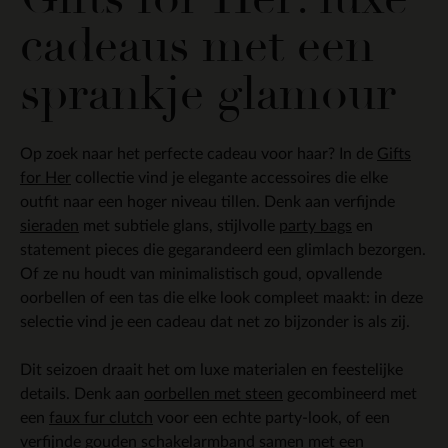
cadeaus met een
sprankje glamour
Op zoek naar het perfecte cadeau voor haar? In de
Gifts
for Her
collectie vind je elegante accessoires die elke
outfit naar een hoger niveau tillen. Denk aan verfijnde
sieraden
met subtiele glans, stijlvolle
party bags
en
statement pieces die gegarandeerd een glimlach bezorgen.
Of ze nu houdt van minimalistisch goud, opvallende
oorbellen of een tas die elke look compleet maakt: in deze
selectie vind je een cadeau dat net zo bijzonder is als zij.
Dit seizoen draait het om luxe materialen en feestelijke
details. Denk aan
oorbellen met steen
gecombineerd met
een
faux fur clutch
voor een echte party-look, of een
verfijnde gouden
schakelarmband
samen met een