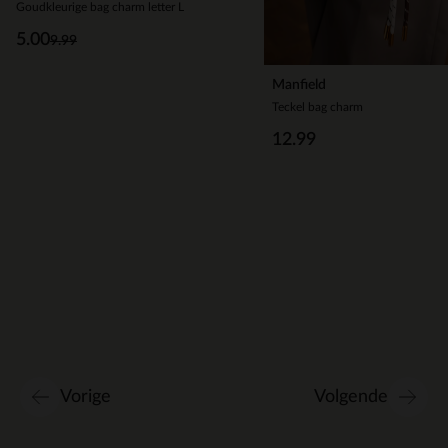
Goudkleurige bag charm letter L
5.00
9.99
Manfield
Teckel bag charm
12.99
Vorige
Volgende