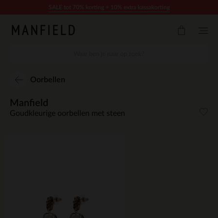
Doorgaan naar artikel
SALE tot 70% korting + 10% extra kassakorting
Oorbellen
Manfield
Goudkleurige oorbellen met steen