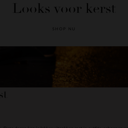
Looks voor kerst
SHOP NU
st