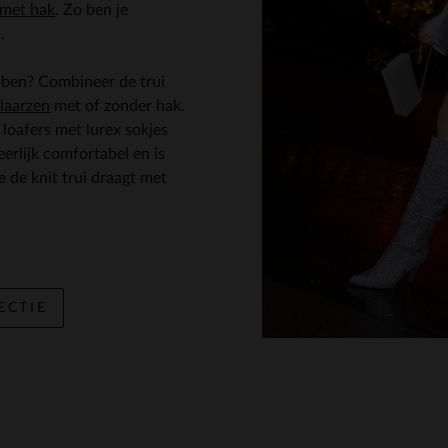
 met hak
. Zo ben je
.
ebben? Combineer de trui
laarzen
met of zonder hak.
 loafers met lurex sokjes
eerlijk comfortabel en is
e de knit trui draagt met
ECTIE