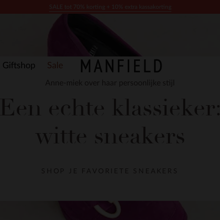
SALE tot 70% korting + 10% extra kassakorting
Giftshop
Sale
Anne-miek over haar persoonlijke stijl
Een echte klassieker
witte sneakers
SHOP JE FAVORIETE SNEAKERS