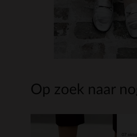
Op zoek naar nog
07 okto