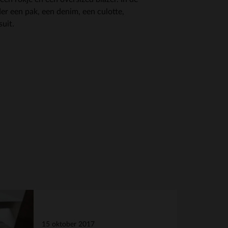
r een pak, een denim, een culotte,
suit.
15 oktober 2017