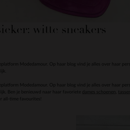
ieker: witte sneakers
atform Modedamour. Op haar blog vind je alles over haar persoo
ijk.
atform Modedamour. Op haar blog vind je alles over haar persoo
lijk. Ben je benieuwd naar haar favoriete
dames schoenen
,
tasse
r all-time favourites!