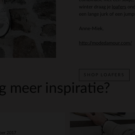
winter draag je
loafers
onde
een lange jurk of een jump
Anne-Miek,
http://modedamour.com/
SHOP LOAFERS
 meer inspiratie?
ber 2017