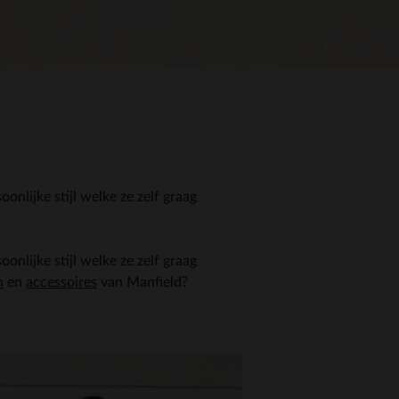
nlijke stijl welke ze zelf graag
nlijke stijl welke ze zelf graag
n
en
accessoires
van Manfield?