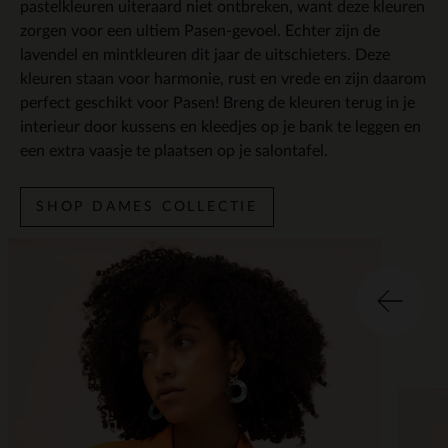
pastelkleuren uiteraard niet ontbreken, want deze kleuren
zorgen voor een ultiem Pasen-gevoel. Echter zijn de
lavendel en mintkleuren dit jaar de uitschieters. Deze
kleuren staan voor harmonie, rust en vrede en zijn daarom
perfect geschikt voor Pasen! Breng de kleuren terug in je
interieur door kussens en kleedjes op je bank te leggen en
een extra vaasje te plaatsen op je salontafel.
SHOP DAMES COLLECTIE
Item
2
of
2