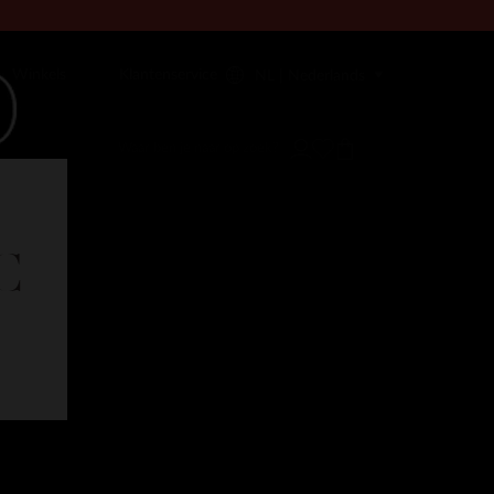
Winkels
Klantenservice
NL | Nederlands
C