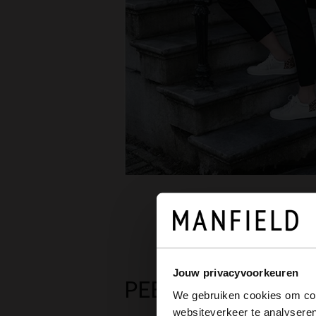
Jouw privacyvoorkeuren
PEEPTOE PUMPS
We gebruiken cookies om cont
websiteverkeer te analyseren