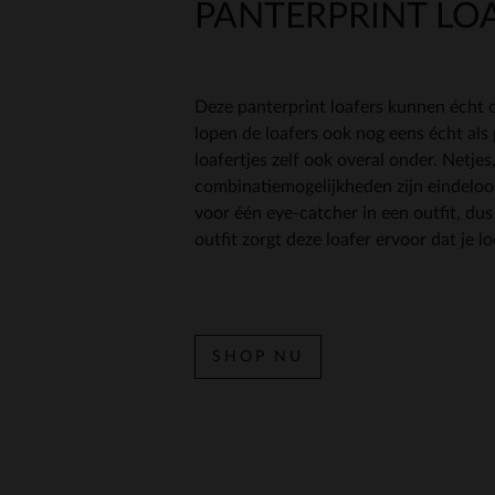
PANTERPRINT LO
Deze panterprint loafers kunnen écht 
lopen de loafers ook nog eens écht als 
loafertjes zelf ook overal onder. Netjes,
combinatiemogelijkheden zijn eindeloos.
voor één eye-catcher in een outfit, du
outfit zorgt deze loafer ervoor dat je lo
SHOP NU