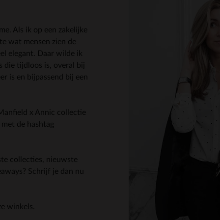
 me. Als ik op een zakelijke
ste wat mensen zien de
el elegant. Daar wilde ik
die tijdloos is, overal bij
eer is en bijpassend bij een
Manfield x Annic collectie
m met de hashtag
ste collecties, nieuwste
eaways? Schrijf je dan nu
ze winkels.