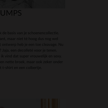
PUMPS
k de basis van je schoenencollectie.
ant, maar niet té hoog dus nog wel
t ontwerp heb je een toe cleavage. Nu
 Jaja, een decolleté voor je tenen.
 ik vind dat super vrouwelijk en sexy.
 een nette broek, maar ook zeker onder
t t-shirt en een colbertje.