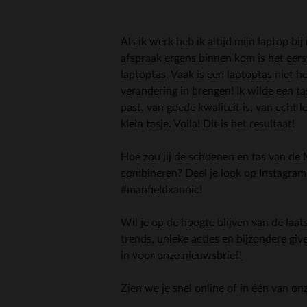
Als ik werk heb ik altijd mijn laptop bij
afspraak ergens binnen kom is het eer
laptoptas. Vaak is een laptoptas niet he
verandering in brengen! Ik wilde een tas 
past, van goede kwaliteit is, van echt l
klein tasje. Voila! Dit is het resultaat!
Hoe zou jij de schoenen en tas van de 
combineren? Deel je look op Instagra
#manfieldxannic!
Wil je op de hoogte blijven van de laat
trends, unieke acties en bijzondere giv
in voor onze
nieuwsbrief!
Zien we je snel online of in één van on