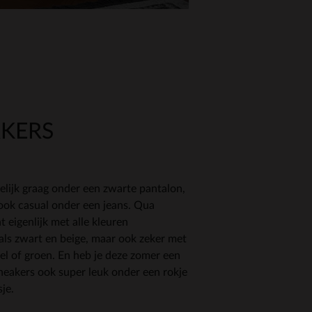
AKERS
elijk graag onder een zwarte pantalon,
ook casual onder een jeans. Qua
 eigenlijk met alle kleuren
ls zwart en beige, maar ook zeker met
eel of groen. En heb je deze zomer een
sneakers ook super leuk onder een rokje
sje.