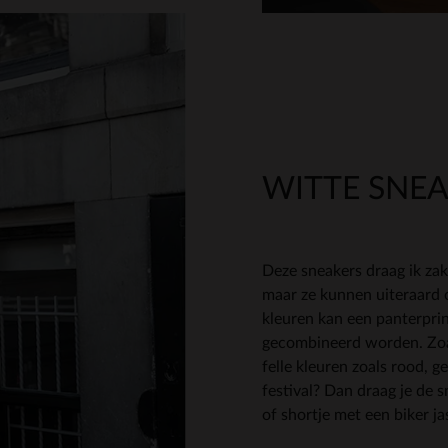
WITTE SNE
Deze sneakers draag ik zak
maar ze kunnen uiteraard 
kleuren kan een panterprint
gecombineerd worden. Zoa
felle kleuren zoals rood, g
festival? Dan draag je de 
of shortje met een biker ja