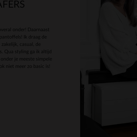
AFERS
overal onder! Daarnaast
pantoffels! Ik draag de
 zakelijk, casual, de
 Qua styling ga ik altijd
s onder je meeste simpele
ok niet meer zo basic is!