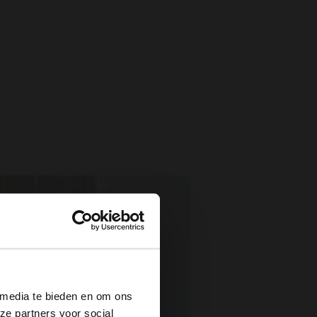
×
 media te bieden en om ons
ze partners voor social