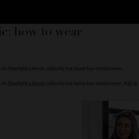
ic: how to wear
uit de Manfield x Annic collectie het beste kan combineren.
t de
Manfield x Annic
collectie het beste kan combineren. Kijk je