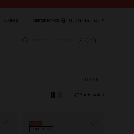
Winkels
Klantenservice
NL | Nederlands
FILTER
Aanbevolen
-60%
-10% EXTRA