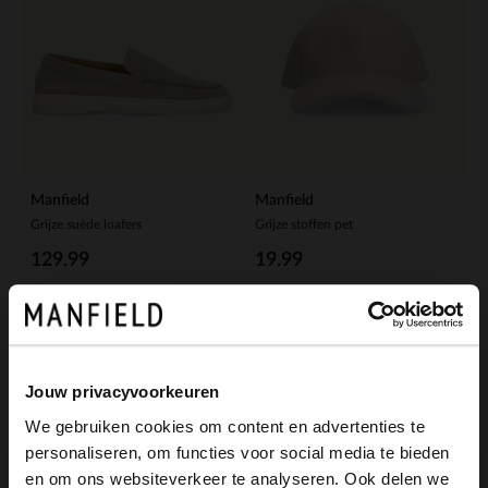
Manfield
Manfield
Grijze suède loafers
Grijze stoffen pet
129.99
19.99
-30%
Jouw privacyvoorkeuren
We gebruiken cookies om content en advertenties te
personaliseren, om functies voor social media te bieden
×
en om ons websiteverkeer te analyseren. Ook delen we