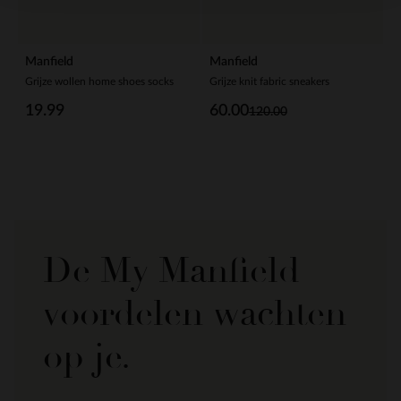
Manfield
Manfield
Grijze wollen home shoes socks
Grijze knit fabric sneakers
19.99
60.00
120.00
De My Manfield
voordelen wachten
op je.