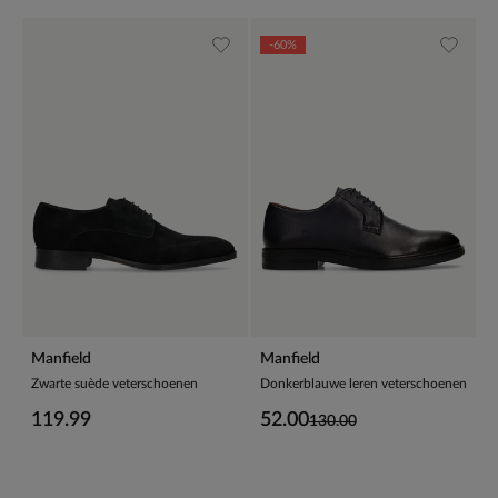
-60%
Manfield
Manfield
Zwarte suède veterschoenen
Donkerblauwe leren veterschoenen
119.99
52.00
130.00