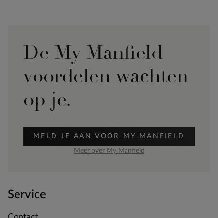
De My Manfield
voordelen wachten
op je.
MELD JE AAN VOOR MY MANFIELD
Meer over My Manfield
Service
Contact