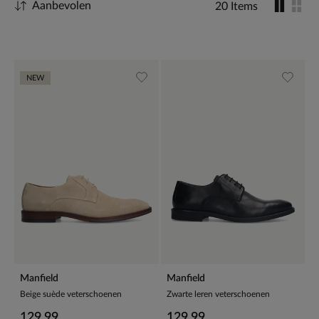
Aanbevolen
20 Items
NEW
Manfield
Manfield
Beige suède veterschoenen
Zwarte leren veterschoenen
129.99
129.99