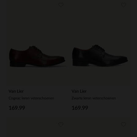
Van Lier
Van Lier
Cognac leren veterschoenen
Zwarte leren veterschoenen
169.99
169.99