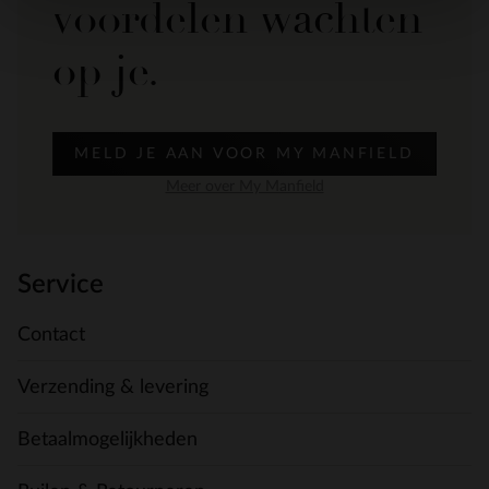
voordelen wachten
op je.
MELD JE AAN VOOR MY MANFIELD
Meer over My Manfield
Service
Contact
Verzending & levering
Betaalmogelijkheden