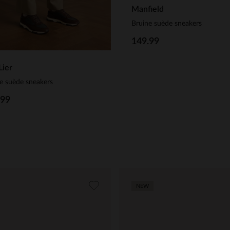
Manfield
Bruine suède sneakers
149.99
Lier
e suède sneakers
.99
NEW