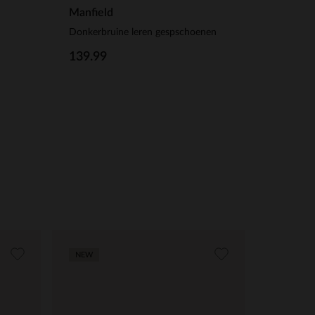
Manfield
Donkerbruine leren gespschoenen
139.99
NEW