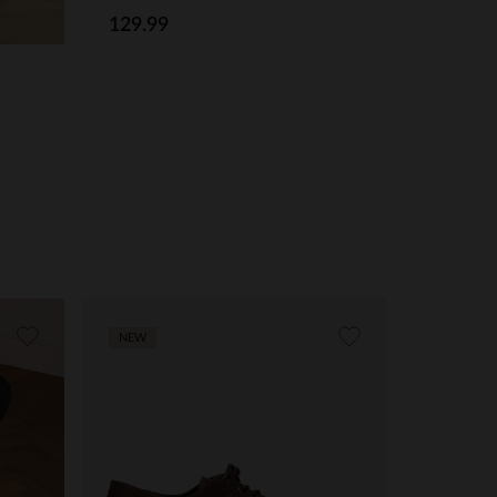
129.99
NEW