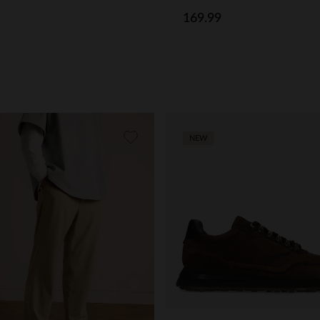
169.99
NEW