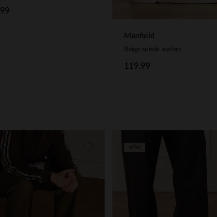
.99
Manfield
Beige suède loafers
119.99
NEW