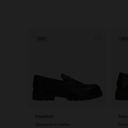
NEW
NEW
Manfield
Manf
Zwarte leren loafers
Donke