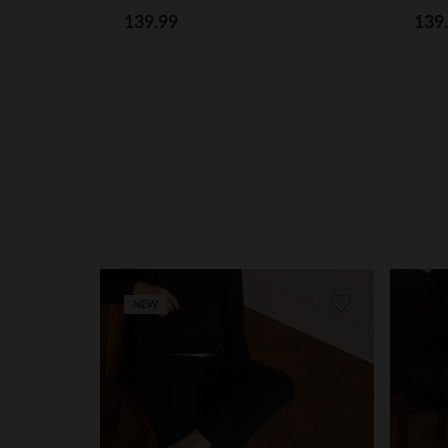
139.99
139
NEW