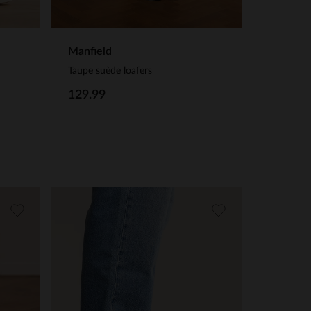
Manfield
Taupe suède loafers
129.99