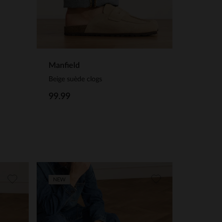
Manfield
Beige suède clogs
99.99
NEW