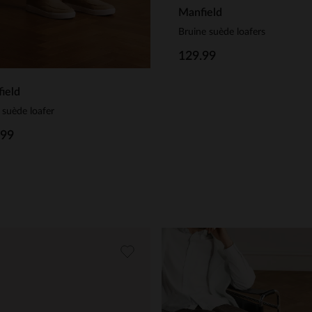
Manfield
Bruine suède loafers
129.99
ield
 suède loafer
.99