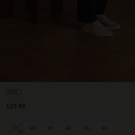
NEW
129.99
39
40
41
42
43
44