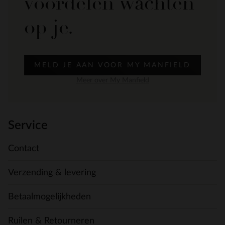
voordelen wachten
op je.
MELD JE AAN VOOR MY MANFIELD
Meer over My Manfield
Service
Contact
Verzending & levering
Betaalmogelijkheden
Ruilen & Retourneren