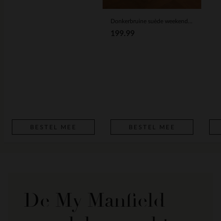
Donkerbruine suède weekendtas
199.99
BESTEL MEE
BESTEL MEE
De My Manfield