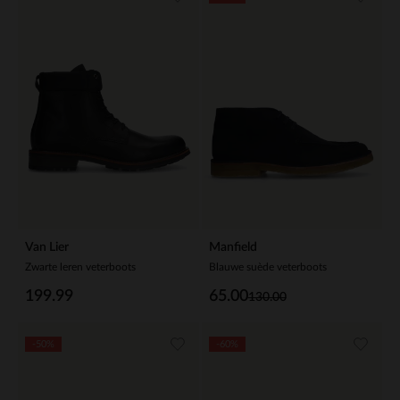
Van Lier
Manfield
Zwarte leren veterboots
Blauwe suède veterboots
199.99
65.00
130.00
-50%
-60%