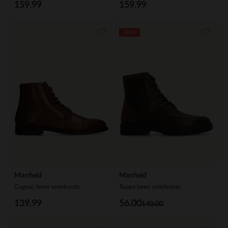
159.99
159.99
-60%
Manfield
Manfield
Cognac leren veterboots
Taupe leren veterboots
139.99
56.00
140.00