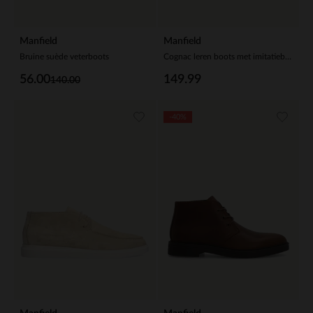
Manfield
Manfield
Bruine suède veterboots
Cognac leren boots met imitatiebond
56.00
149.99
140.00
-40%