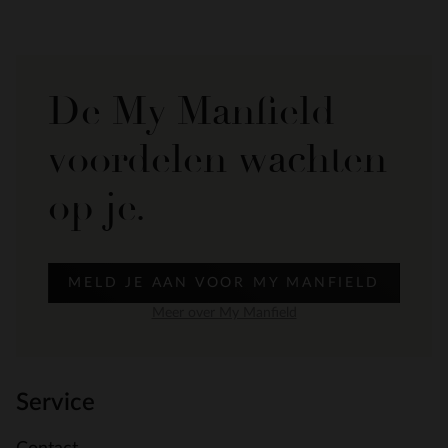
De My Manfield
voordelen wachten
op je.
MELD JE AAN VOOR MY MANFIELD
Meer over My Manfield
Service