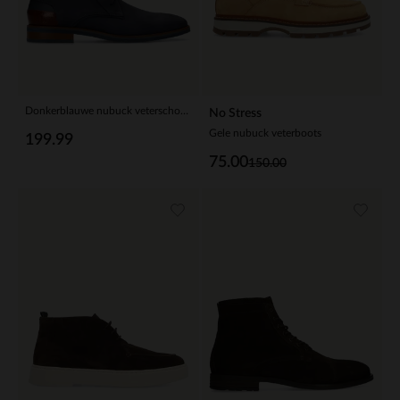
Donkerblauwe nubuck veterschoenen
No Stress
Gele nubuck veterboots
199.99
75.00
150.00