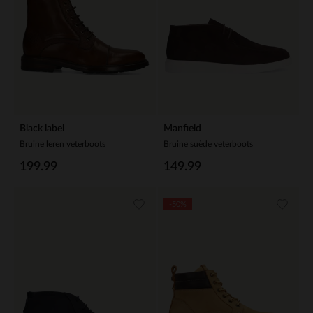
Black label
Manfield
Bruine leren veterboots
Bruine suède veterboots
199.99
149.99
-50%