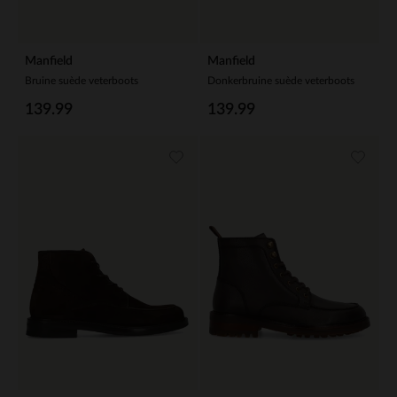
Manfield
Manfield
Bruine suède veterboots
Donkerbruine suède veterboots
139.99
139.99