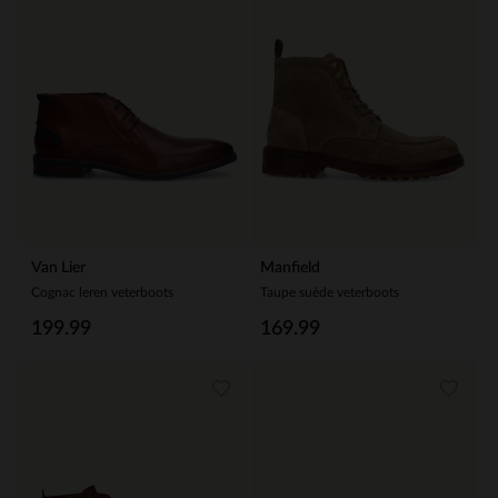
Van Lier
Manfield
Cognac leren veterboots
Taupe suède veterboots
199.99
169.99