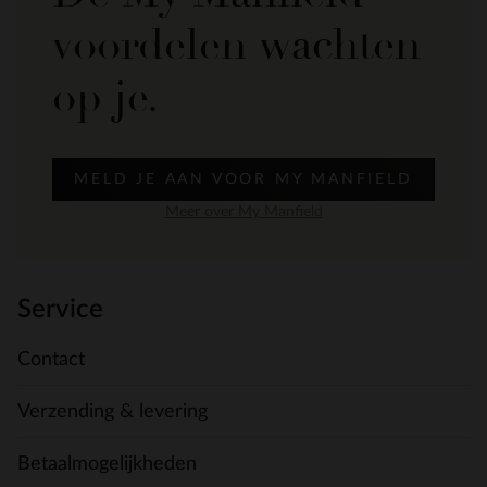
voordelen wachten
op je.
MELD JE AAN VOOR MY MANFIELD
Meer over My Manfield
Service
Contact
Verzending & levering
Betaalmogelijkheden