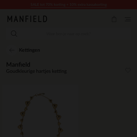
Doorgaan naar artikel
SALE tot 70% korting + 10% extra kassakorting
Kettingen
Manfield
Goudkleurige hartjes ketting