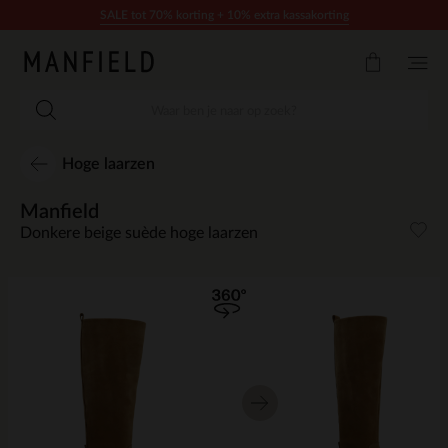
Doorgaan naar artikel
SALE tot 70% korting + 10% extra kassakorting
Hoge laarzen
Manfield
Donkere beige suède hoge laarzen