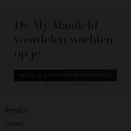
De My Manfield
voordelen wachten
op je.
MELD JE AAN VOOR MY MANFIELD
Meer over My Manfield
Service
Contact