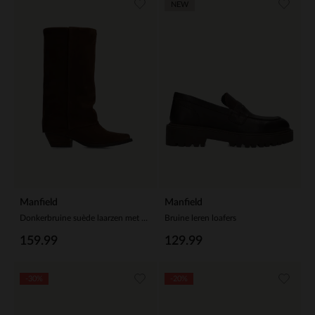
NEW
Manfield
Manfield
Donkerbruine suède laarzen met flap
Bruine leren loafers
159.99
129.99
-30%
-20%