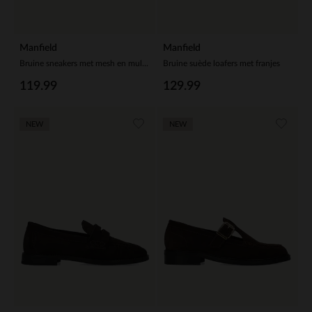
Manfield
Manfield
Bruine sneakers met mesh en multi colour details
Bruine suède loafers met franjes
119.99
129.99
NEW
NEW