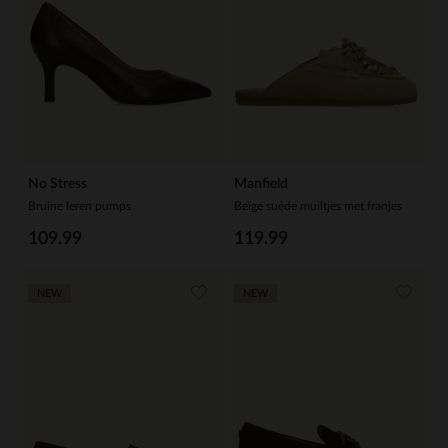
No Stress
Manfield
Bruine leren pumps
Beige suède muiltjes met franjes
109.99
119.99
NEW
NEW