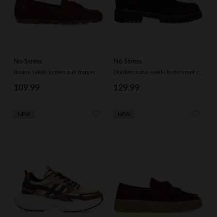
No Stress
No Stress
Bruine suède loafers met franjes
Donkerbruine suède loafers met chain
109.99
129.99
NEW
NEW