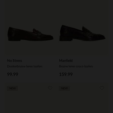
No Stress
Manfield
Donkerbruine leren loafers
Bruine leren croco loafers
99.99
159.99
NEW
NEW