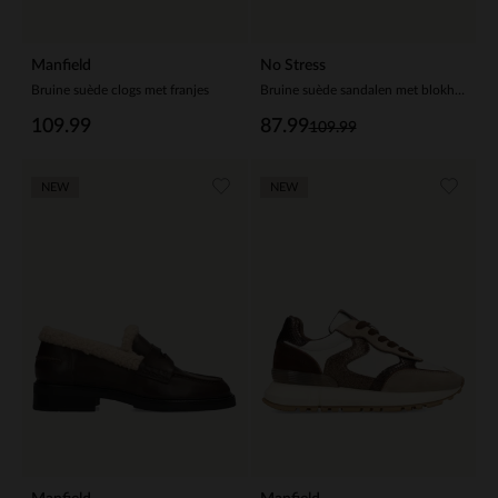
Manfield
No Stress
Bruine suède clogs met franjes
Bruine suède sandalen met blokhak
109.99
87.99
109.99
NEW
NEW