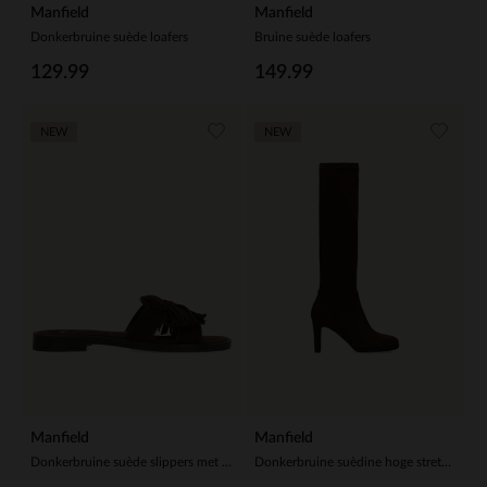
Manfield
Manfield
Donkerbruine suède loafers
Bruine suède loafers
129.99
149.99
NEW
NEW
Manfield
Manfield
Donkerbruine suède slippers met franjes
Donkerbruine suèdine hoge stretch laarzen