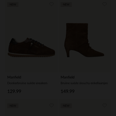
NEW
NEW
Manfield
Manfield
Donkerbruine suède sneakers
Bruine suède slouchy enkellaarsjes
129.99
149.99
NEW
NEW