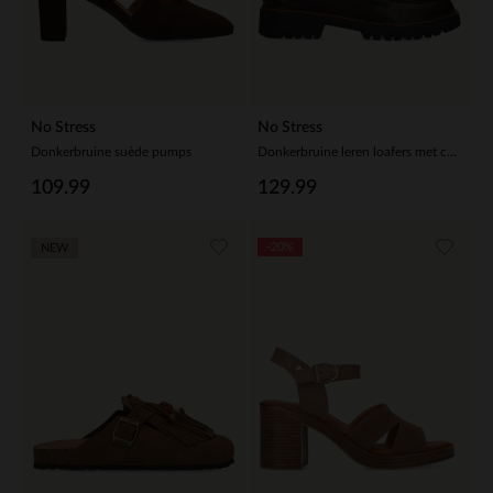
No Stress
No Stress
Donkerbruine suède pumps
Donkerbruine leren loafers met chain
109.99
129.99
-20%
NEW