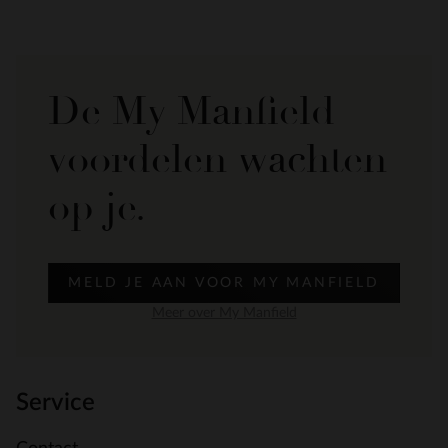
De My Manfield
voordelen wachten
op je.
MELD JE AAN VOOR MY MANFIELD
Meer over My Manfield
Service