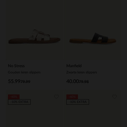
No Stress
Manfield
Gouden leren slippers
Zwarte leren slippers
55.99
40.00
79.99
79.98
-60%
-60%
-10% EXTRA
-10% EXTRA