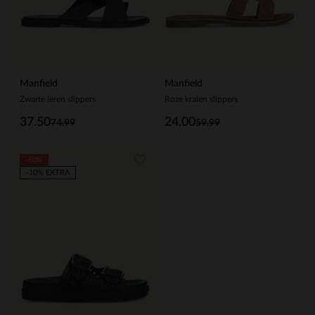
Manfield
Manfield
Zwarte leren slippers
Roze kralen slippers
37.50
24.00
74.99
59.99
-60%
-10% EXTRA