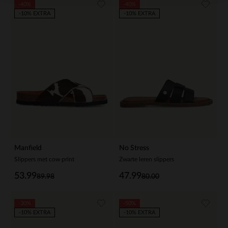
-40%
-40%
-10% EXTRA
-10% EXTRA
Manfield
No Stress
Slippers met cow print
Zwarte leren slippers
53.99
47.99
89.98
80.00
-30%
-50%
-10% EXTRA
-10% EXTRA