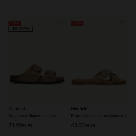
-20%
-50%
-10% EXTRA
Manfield
Manfield
Beige suède slippers met gesp
Beige suède slippers met gouden gesp
71.99
45.00
89.99
89.98