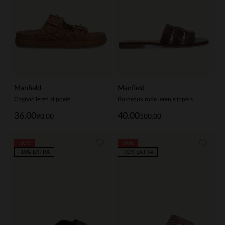
Manfield
Manfield
Cognac leren slippers
Bordeaux rode leren slippers
36.00
40.00
90.00
100.00
-50%
-60%
-10% EXTRA
-10% EXTRA