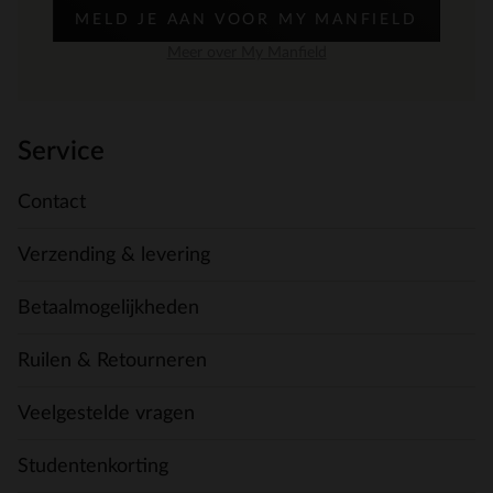
MELD JE AAN VOOR MY MANFIELD
Meer over My Manfield
Service
Contact
Verzending & levering
Betaalmogelijkheden
Ruilen & Retourneren
Veelgestelde vragen
Studentenkorting