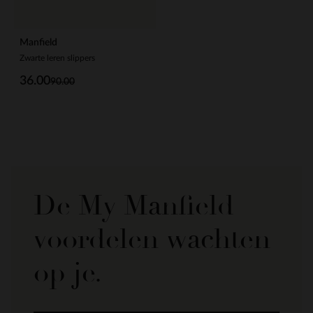
Manfield
Zwarte leren slippers
36.00
90.00
De My Manfield
voordelen wachten
op je.