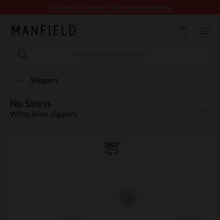
Doorgaan naar artikel
SALE tot 70% korting + 10% extra kassakorting
Slippers
No Stress
Witte leren slippers