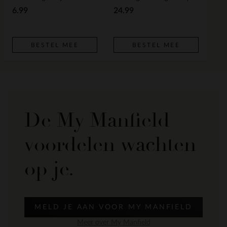
6.99
24.99
BESTEL MEE
BESTEL MEE
De My Manfield
voordelen wachten
op je.
MELD JE AAN VOOR MY MANFIELD
Meer over My Manfield