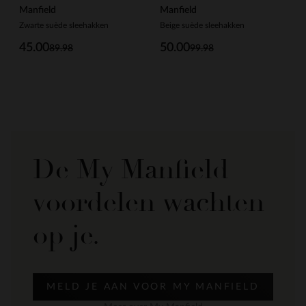
Manfield
Manfield
Zwarte suède sleehakken
Beige suède sleehakken
45.00
50.00
89.98
99.98
De My Manfield
voordelen wachten
op je.
MELD JE AAN VOOR MY MANFIELD