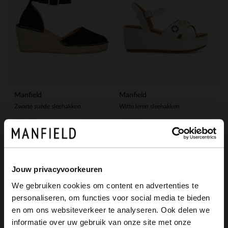
Manfield
Manfield
Zwarte suède sleehakken
Witte leren sleehakken
79.99
60.00
99.99
120.00
-50%
-60%
Jouw privacyvoorkeuren
We gebruiken cookies om content en advertenties te
personaliseren, om functies voor social media te bieden
×
en om ons websiteverkeer te analyseren. Ook delen we
View this website in English?
informatie over uw gebruik van onze site met onze