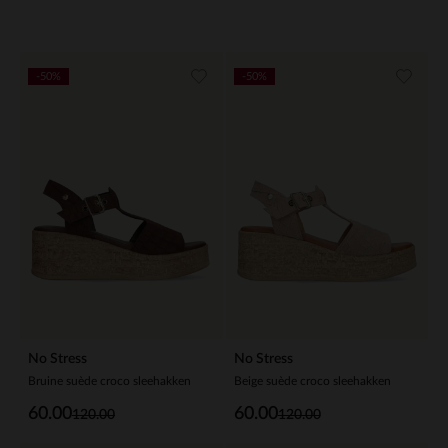
-50%
-50%
No Stress
No Stress
Bruine suède croco sleehakken
Beige suède croco sleehakken
60.00
60.00
120.00
120.00