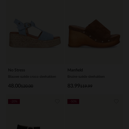
No Stress
Manfield
Blauwe suède croco sleehakken
Bruine suède sleehakken
48.00
83.99
120.00
119.99
-20%
-50%