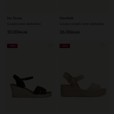
No Stress
Manfield
Gouden leren sleehakken
Gouden metallic leren sleehakken
50.00
36.00
99.98
90.00
-50%
-50%