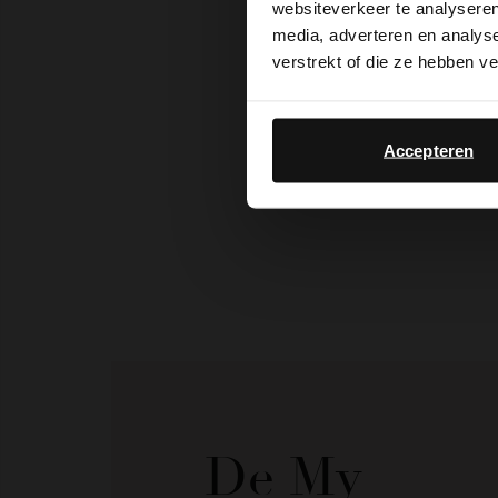
websiteverkeer te analyseren
media, adverteren en analys
verstrekt of die ze hebben v
Accepteren
De My