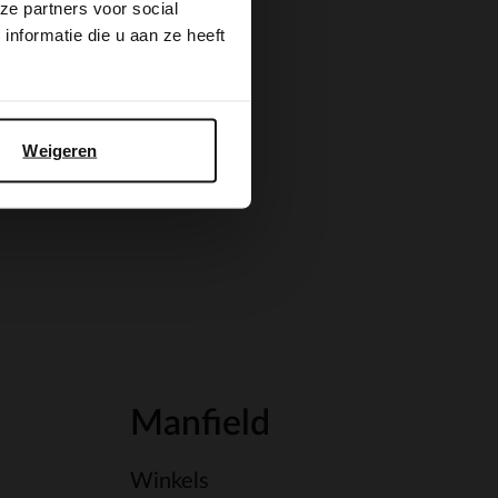
ze partners voor social
nformatie die u aan ze heeft
Weigeren
Manfield
Winkels