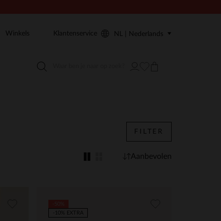
Winkels
Klantenservice
NL | Nederlands
FILTER
Aanbevolen
-50%
-10% EXTRA