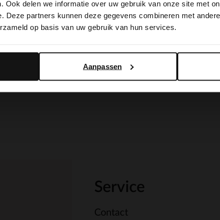
. Ook delen we informatie over uw gebruik van onze site met on
switch to English?
e. Deze partners kunnen deze gegevens combineren met andere i
erzameld op basis van uw gebruik van hun services.
Yes, switch to English
No, stay in Dutch
Aanpassen
Service
Contact